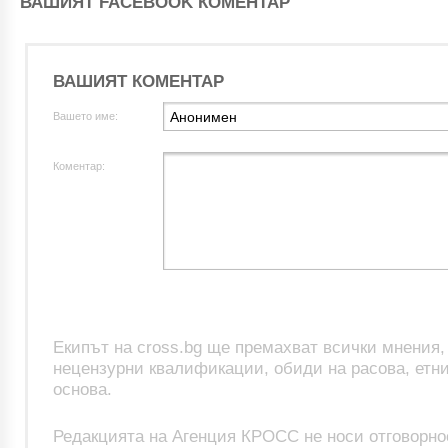
ВАШИЯТ FACEBOOK КОМЕНТАР
ВАШИЯТ КОМЕНТАР
Вашето име:
Коментар:
Екипът на cross.bg ще премахват всички мнения
нецензурни квалификации, обиди на расова, етни
основа.
Редакцията на Агенция КРОСС не носи отговорно