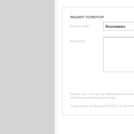
ВАШИЯТ КОМЕНТАР
Вашето име:
Коментар:
Екипът на cross.bg ще премахват всички
етническа или верска основа.
Редакцията на Агенция КРОСС не носи отг