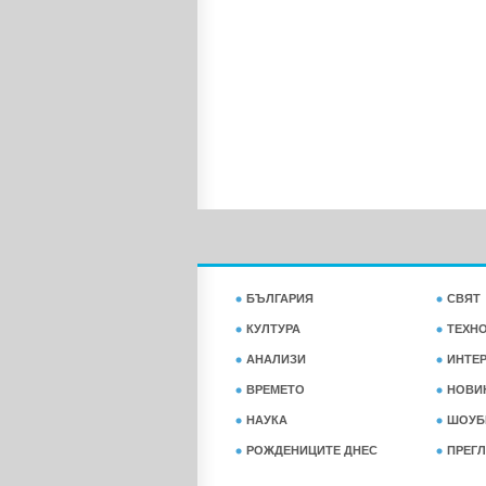
БЪЛГАРИЯ
СВЯТ
КУЛТУРА
ТЕХН
АНАЛИЗИ
ИНТЕ
ВРЕМЕТО
НОВИ
НАУКА
ШОУБ
РОЖДЕНИЦИТЕ ДНЕС
ПРЕГЛ