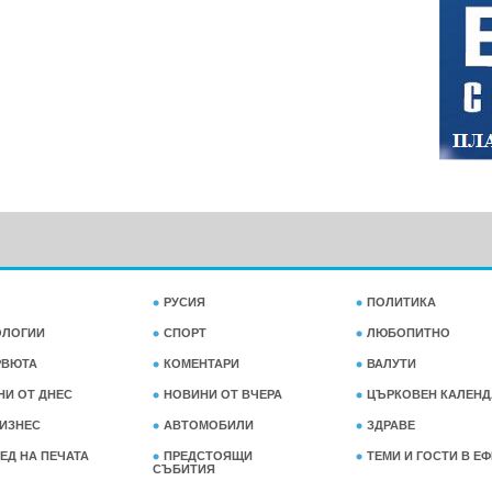
РУСИЯ
ПОЛИТИКА
ОЛОГИИ
СПОРТ
ЛЮБОПИТНО
РВЮТА
КОМЕНТАРИ
ВАЛУТИ
НИ ОТ ДНЕС
НОВИНИ ОТ ВЧЕРА
ЦЪРКОВЕН КАЛЕНД
ИЗНЕС
АВТОМОБИЛИ
ЗДРАВЕ
ЕД НА ПЕЧАТА
ПРЕДСТОЯЩИ
ТЕМИ И ГОСТИ В Е
СЪБИТИЯ