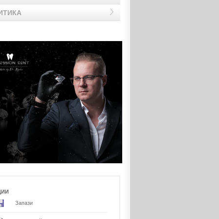
ИТИКА
ЦИИ
Запази