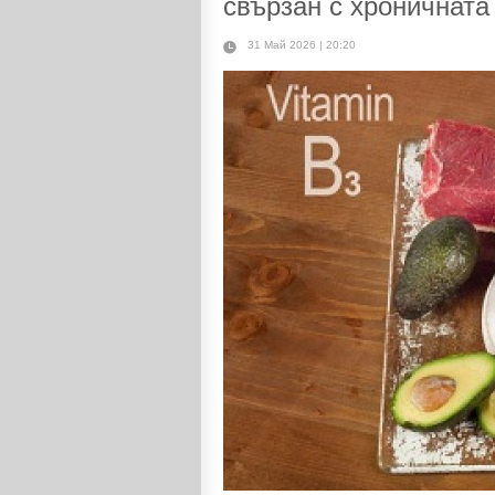
свързан с хроничната
31 Май 2026 | 20:20