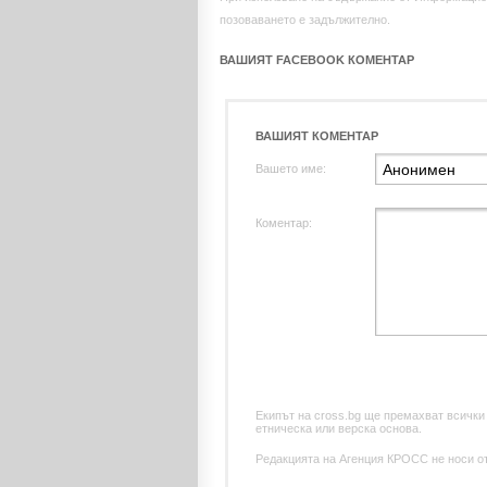
позоваването е задължително.
ВАШИЯТ FACEBOOK КОМЕНТАР
ВАШИЯТ КОМЕНТАР
Вашето име:
Коментар:
Екипът на cross.bg ще премахват всички
етническа или верска основа.
Редакцията на Агенция КРОСС не носи отг