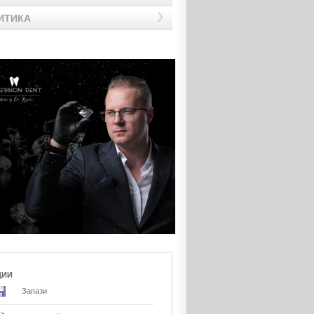
ИТИКА
ЦИИ
Запази