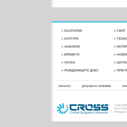
БЪЛГАРИЯ
СВЯТ
КУЛТУРА
ТЕХН
АНАЛИЗИ
ИНТЕ
ВРЕМЕТО
НОВИ
НАУКА
ШОУБ
РОЖДЕНИЦИТЕ ДНЕС
ПРЕГЛ
НАЧАЛО
ДОБАВИ В ЛЮБИМИ
НА
Copyrigh
При изпо
Агенция 