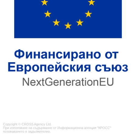
Copyright © CROSS Agency Ltd.
При използване на съдържание от Информационна агенция "КРОСС"
позоваването е задължително.