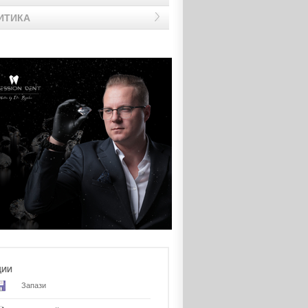
ИТИКА
ЦИИ
Запази