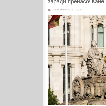
заради пренасочване
08 Ноември 2025 | 20:00