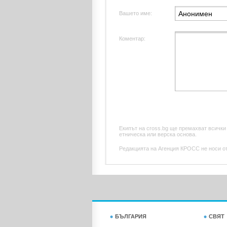
Вашето име:
Коментар:
Екипът на cross.bg ще премахват всички
етническа или верска основа.
Редакцията на Агенция КРОСС не носи отг
БЪЛГАРИЯ
СВЯТ