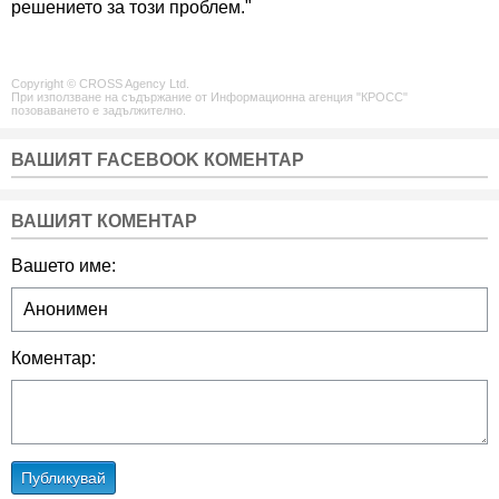
решението за този проблем."
Copyright © CROSS Agency Ltd.
При използване на съдържание от Информационна агенция "КРОСС"
позоваването е задължително.
ВАШИЯТ FACEBOOK КОМЕНТАР
ВАШИЯТ КОМЕНТАР
Вашето име:
Коментар:
Публикувай