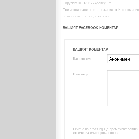
Copyright © CROSS Agency Ltd.
При използване на съдържание от Информацио
позоваването е задължително.
ВАШИЯТ FACEBOOK КОМЕНТАР
ВАШИЯТ КОМЕНТАР
Вашето име:
Коментар:
Екипът на cross.bg ще премахват всички
етническа или верска основа.