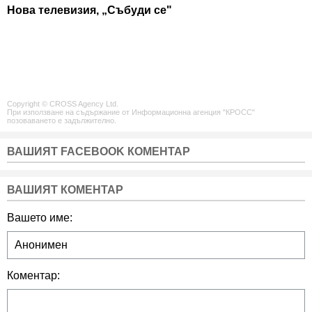
Нова телевизия, „Събуди се"
Copyright © CROSS Agency Ltd.
При използване на съдържание от Информационна агенция "КРОСС"
позоваването е задължително.
ВАШИЯТ FACEBOOK КОМЕНТАР
ВАШИЯТ КОМЕНТАР
Вашето име:
Коментар: