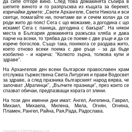
да сипе отгоре вино. След това домакинята събира в
шепите виното и го разпръсква из къщата за берекет,
изричайки думите: „Свети Архангеле, Свети Никола и вси
светци, помагайте ни, почитаме ви и сечем колач да се
роди жито до пояс! Сега с що можахме, а догодина с що
искаме! Сега с паница, догодина с бакъра!". На някои
места в България домакинята разкъсва хляба и дава
парче на всеки, то трябва да се поеме с две ръце и да се
изрече богослов. Също така, понякога се раздава жито,
което отново всеки поема с две ръце - за да бъде
изобилно - и нарича: "Колкото зърна, толкова купи и
здраве".
На Архангелов ден всеки български православен храм
отслужва тържествена Света Литургия и прави Водосвет
за здраве, а след празника българският народ вярва, че
започват „Мратинци", „Вълчите празници", през които се
спазват обичаи, предпазващи хората от злини.
На този ден именни дни имат: Ангел, Ангелина, Гаврил,
Михаил, Михаела, Милена, Мила, Огнян, Огняна,
Пламен, Рангел, Райна, Рая,Рада, Радослава.
Copyright © CROSS Agency Ltd.