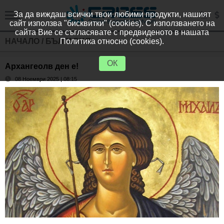
За да виждаш всички твои любими продукти, нашият
сайт използва "бисквитки" (cookies). С използването на
сайта Вие се съгласявате с предвиденото в нашата
НАЧАЛО
/
БЪЛГАРИЯ
Политика относно (cookies).
ОК
Архангеолв ден е!
08 Ноември 2025 | 08:15