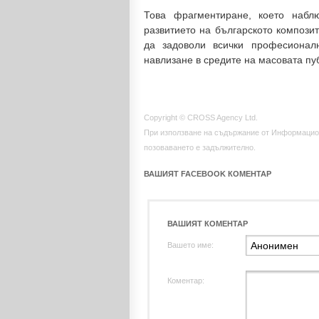
Това фрагментиране, което набл
развитието на българското композит
да задоволи всички професионалн
навлизане в средите на масовата пу
Copyright © CROSS Agency Ltd.
При използване на съдържание от Информацио
позоваването е задължително.
ВАШИЯТ FACEBOOK КОМЕНТАР
ВАШИЯТ КОМЕНТАР
Вашето име:
Коментар: