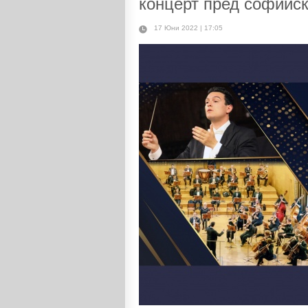
концерт пред софийс
17 Юни 2022 | 17:05