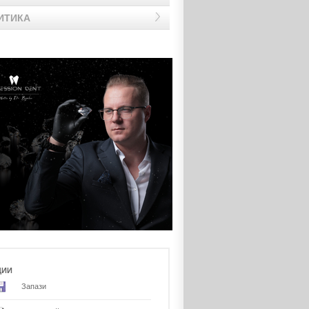
ИТИКА
ЦИИ
Запази