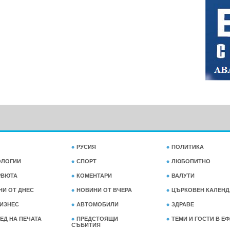
РУСИЯ
ПОЛИТИКА
ОЛОГИИ
СПОРТ
ЛЮБОПИТНО
РВЮТА
КОМЕНТАРИ
ВАЛУТИ
НИ ОТ ДНЕС
НОВИНИ ОТ ВЧЕРА
ЦЪРКОВЕН КАЛЕНД
ИЗНЕС
АВТОМОБИЛИ
ЗДРАВЕ
ЕД НА ПЕЧАТА
ПРЕДСТОЯЩИ
ТЕМИ И ГОСТИ В Е
СЪБИТИЯ