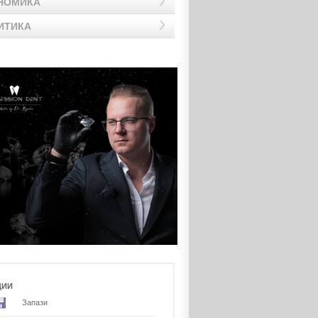
НОМИКА
ИТИКА
ЦИИ
Запази