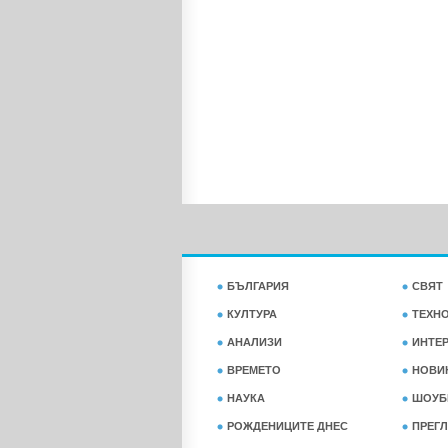
БЪЛГАРИЯ
СВЯТ
КУЛТУРА
ТЕХН
АНАЛИЗИ
ИНТЕ
ВРЕМЕТО
НОВИ
НАУКА
ШОУБ
РОЖДЕНИЦИТЕ ДНЕС
ПРЕГЛ