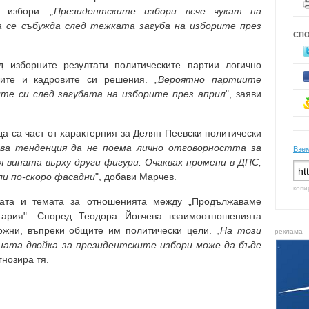
е избори.
„Президентските избори вече чукат на
а се събужда след тежката загуба на изборите през
СП
д изборните резултати политическите партии логично
иите и кадровите си решения. „
Вероятно партиите
те си след загубата на изборите през април
", заяви
а са част от характерния за Делян Пеевски политически
ава тенденция да не поема лично отговорността за
Взем
я вината върху други фигури. Очаквах промени в ДПС,
ли по-скоро фасадни
", добави Марчев.
копи
ната и темата за отношенията между „Продължаваме
гария". Според Теодора Йовчева взаимоотношенията
ожни, въпреки общите им политически цели.
„На този
реклама
лната двойка за президентските избори може да бъде
гнозира тя.