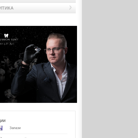
ИТИКА
ЦИИ
Запази