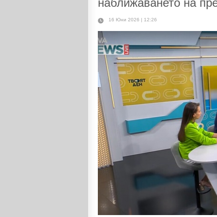
наближаването на пре
16 Юни 2026 | 12:26