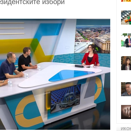
зидентските избори
ИКО