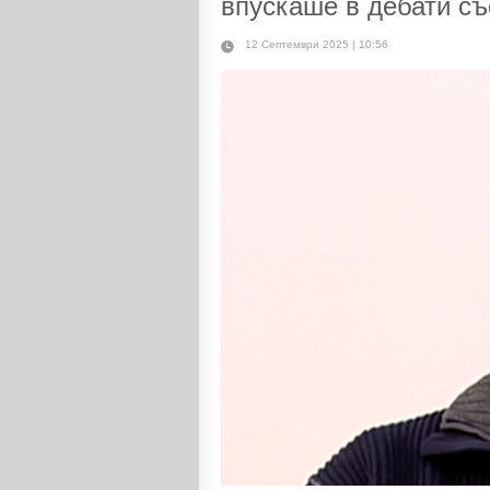
впускаше в дебати съ
12 Септември 2025 | 10:56