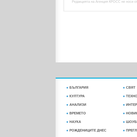
Редакцията на Агенция КРОСС не носи отг
БЪЛГАРИЯ
СВЯТ
КУЛТУРА
ТЕХН
АНАЛИЗИ
ИНТЕ
ВРЕМЕТО
НОВИ
НАУКА
ШОУБ
РОЖДЕНИЦИТЕ ДНЕС
ПРЕГЛ