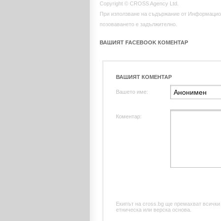
Copyright © CROSS Agency Ltd.
При използване на съдържание от Информацио
позоваването е задължително.
ВАШИЯТ FACEBOOK КОМЕНТАР
ВАШИЯТ КОМЕНТАР
Вашето име:
Коментар:
Екипът на cross.bg ще премахват всички
етническа или верска основа.