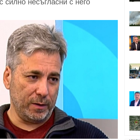
с силно несъгласни с него