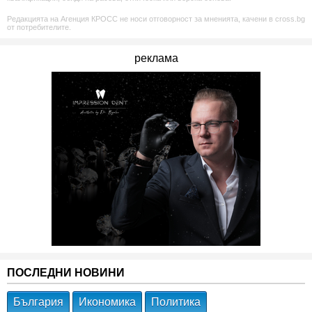
Редакцията на Агенция КРОСС не носи отговорност за мненията, качени в cross.bg
от потребителите.
реклама
ПОСЛЕДНИ НОВИНИ
България
Икономика
Политика