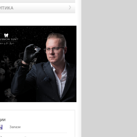
ИТИКА
ЦИИ
Запази