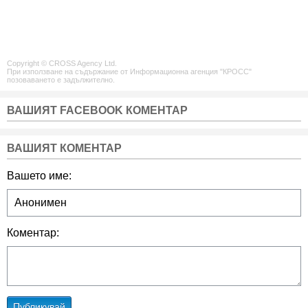
Copyright © CROSS Agency Ltd.
При използване на съдържание от Информационна агенция "КРОСС"
позоваването е задължително.
ВАШИЯТ FACEBOOK КОМЕНТАР
ВАШИЯТ КОМЕНТАР
Вашето име:
Коментар:
Публикувай