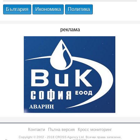
България
Икономика
Политика
реклама
Контакти
Пълна версия
Кросс мониторинг
Copyright © 2002 - 2018
CROSS Agency Ltd.
Всички права запазени.