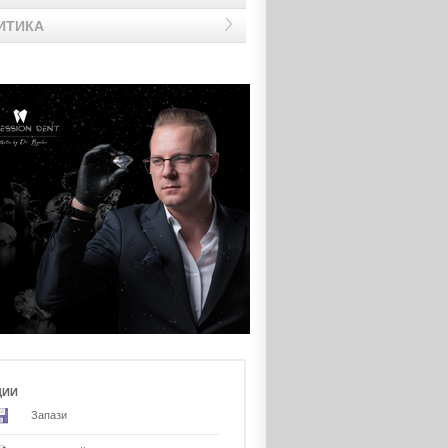
ИТИКА
ЦИИ
Запази