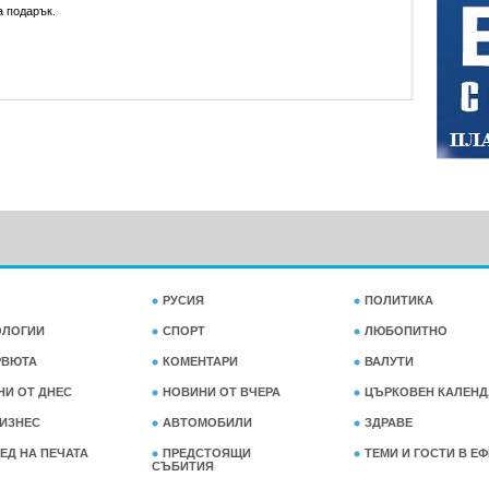
а подарък.
РУСИЯ
ПОЛИТИКА
ОЛОГИИ
СПОРТ
ЛЮБОПИТНО
РВЮТА
КОМЕНТАРИ
ВАЛУТИ
НИ ОТ ДНЕС
НОВИНИ ОТ ВЧЕРА
ЦЪРКОВЕН КАЛЕНД
ИЗНЕС
АВТОМОБИЛИ
ЗДРАВЕ
ЕД НА ПЕЧАТА
ПРЕДСТОЯЩИ
ТЕМИ И ГОСТИ В Е
СЪБИТИЯ