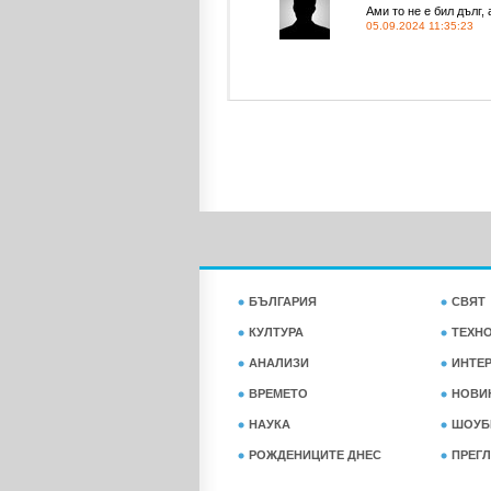
Ами то не е бил дълг, 
05.09.2024 11:35:23
БЪЛГАРИЯ
СВЯТ
КУЛТУРА
ТЕХН
АНАЛИЗИ
ИНТЕ
ВРЕМЕТО
НОВИ
НАУКА
ШОУБ
РОЖДЕНИЦИТЕ ДНЕС
ПРЕГЛ