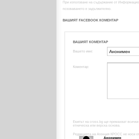
При използване на съдържание от Информацио
позоваването е задължително.
ВАШИЯТ FACEBOOK КОМЕНТАР
ВАШИЯТ КОМЕНТАР
Вашето име:
Коментар:
Екипът на cross.bg ще премахват всички
етническа или верска основа.
Редакцията на Агенция КРОСС не носи отг
Анонимен