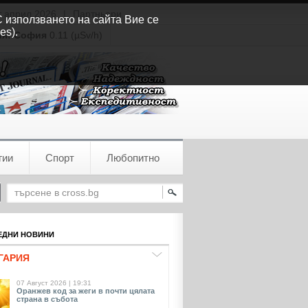
т април 2026
|
Партньори
С използването на сайта Вие се
es).
ия:
София
0.11 (µSv/h)
гии
Спорт
Любопитно
ДНИ НОВИНИ
ГАРИЯ
07 Август 2026 | 19:31
Оранжев код за жеги в почти цялата
страна в събота