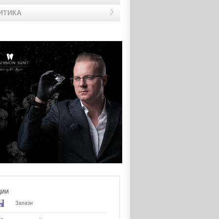
ИТИКА
ЦИИ
Запази