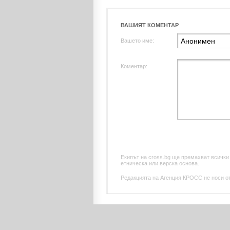
ВАШИЯТ КОМЕНТАР
Вашето име:
Коментар:
Екипът на cross.bg ще премахват всички
етническа или верска основа.
Редакцията на Агенция КРОСС не носи отг