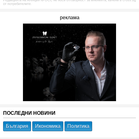
Редакцията на Агенция КРОСС не носи отговорност за мненията, качени в cross.bg
от потребителите.
реклама
ПОСЛЕДНИ НОВИНИ
България
Икономика
Политика