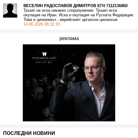
ВЕСЕЛИН РАДОСЛАВОВ ДИМИТРОВ ЕГН 7112136860
Тръмп не иска никакво споразумение. Тръмп иска
окупация на Иран. Иска и окупация на Руската Федерация.
Това е ционизмът...еврейският цигански ционизъм.
14.06.2026 08:32:15
реклама
ПОСЛЕДНИ НОВИНИ