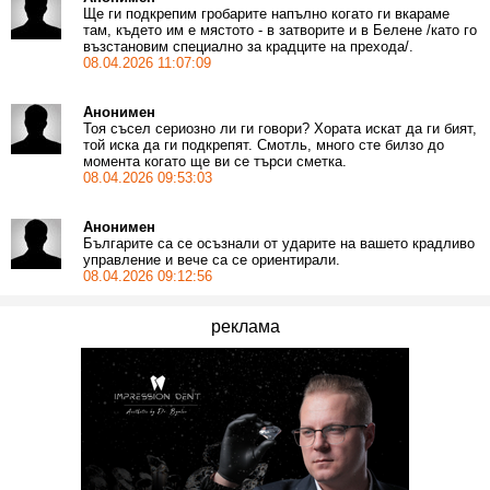
Ще ги подкрепим гробарите напълно когато ги вкараме
там, където им е мястото - в затворите и в Белене /като го
възстановим специално за крадците на прехода/.
08.04.2026 11:07:09
Анонимен
Тоя съсел сериозно ли ги говори? Хората искат да ги бият,
той иска да ги подкрепят. Смотль, много сте билзо до
момента когато ще ви се търси сметка.
08.04.2026 09:53:03
Анонимен
Българите са се осъзнали от ударите на вашето крадливо
управление и вече са се ориентирали.
08.04.2026 09:12:56
реклама