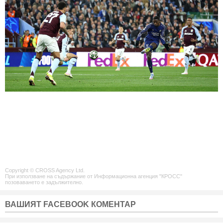
Copyright © CROSS Agency Ltd.
При използване на съдържание от Информационна агенция "КРОСС"
позоваването е задължително.
ВАШИЯТ FACEBOOK КОМЕНТАР