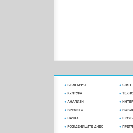
БЪЛГАРИЯ
СВЯТ
КУЛТУРА
ТЕХН
АНАЛИЗИ
ИНТЕ
ВРЕМЕТО
НОВИ
НАУКА
ШОУБ
РОЖДЕНИЦИТЕ ДНЕС
ПРЕГЛ