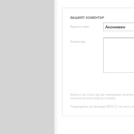
ВАШИЯТ КОМЕНТАР
Вашето име:
Коментар:
Екипът на cross.bg ще премахват всички
етническа или верска основа.
Редакцията на Агенция КРОСС не носи отг