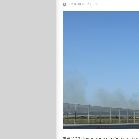
05 Юли 2025 | 17:20
/КРОСС/ Пожар гори в района на лет