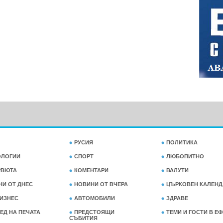
РУСИЯ
ПОЛИТИКА
ОЛОГИИ
СПОРТ
ЛЮБОПИТНО
РВЮТА
КОМЕНТАРИ
ВАЛУТИ
НИ ОТ ДНЕС
НОВИНИ ОТ ВЧЕРА
ЦЪРКОВЕН КАЛЕНД
ИЗНЕС
АВТОМОБИЛИ
ЗДРАВЕ
ЕД НА ПЕЧАТА
ПРЕДСТОЯЩИ
ТЕМИ И ГОСТИ В Е
СЪБИТИЯ