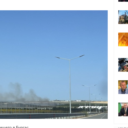
ището в Бургас.