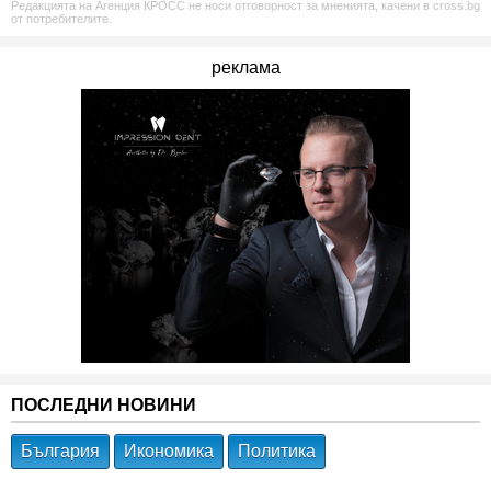
Редакцията на Агенция КРОСС не носи отговорност за мненията, качени в cross.bg
от потребителите.
реклама
ПОСЛЕДНИ НОВИНИ
България
Икономика
Политика