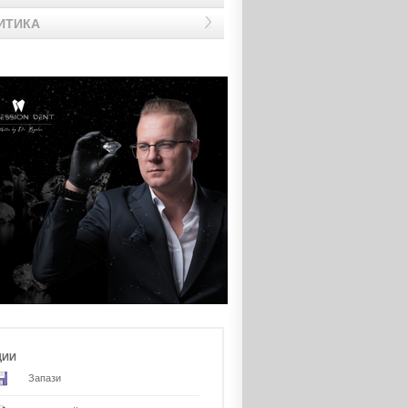
ИТИКА
ЦИИ
Запази