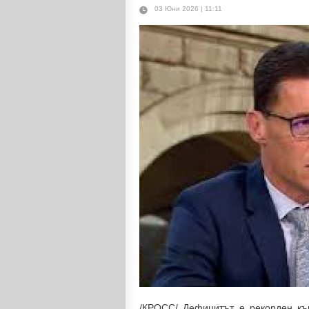
03 Юни 2026 | 11:11
/КРОСС/ Дефицитът е рекорден къ