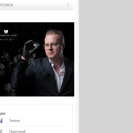
ИТИКА
ЦИИ
Запази
Принтирай