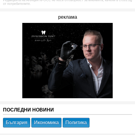
Редакцията на Агенция КРОСС не носи отговорност за мненията, качени в cross.bg
от потребителите.
реклама
ПОСЛЕДНИ НОВИНИ
България
Икономика
Политика