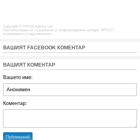
Copyright © CROSS Agency Ltd.
При използване на съдържание от Информационна агенция "КРОСС"
позоваването е задължително.
ВАШИЯТ FACEBOOK КОМЕНТАР
ВАШИЯТ КОМЕНТАР
Вашето име:
Коментар:
Публикувай