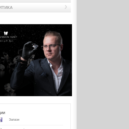
ИТИКА
ЦИИ
Запази