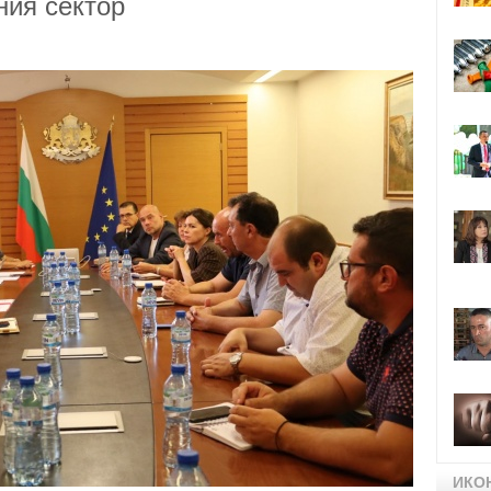
ния сектор
ИКО