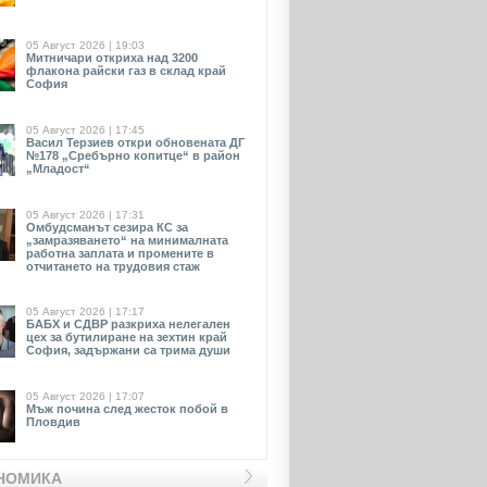
05 Август 2026 | 19:03
Митничари откриха над 3200
флакона райски газ в склад край
София
05 Август 2026 | 17:45
Васил Терзиев откри обновената ДГ
№178 „Сребърно копитце“ в район
„Младост“
05 Август 2026 | 17:31
Омбудсманът сезира КС за
„замразяването“ на минималната
работна заплата и промените в
отчитането на трудовия стаж
05 Август 2026 | 17:17
БАБХ и СДВР разкриха нелегален
цех за бутилиране на зехтин край
София, задържани са трима души
05 Август 2026 | 17:07
Мъж почина след жесток побой в
Пловдив
НОМИКА