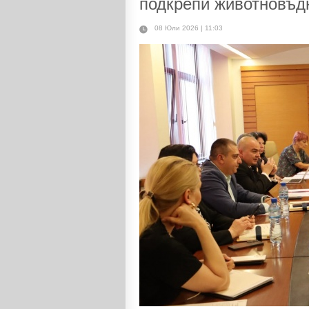
подкрепи животновъд
08 Юли 2026 | 11:03