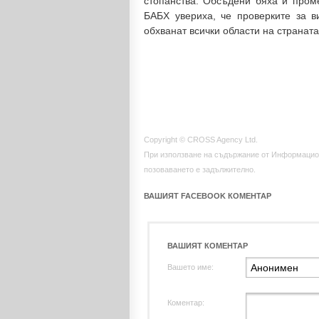
стопанства. Обсъдени бяха и про
БАБХ увериха, че проверките за 
обхванат всички области на страната
Copyright © CROSS Agency Ltd.
При използване на съдържание от Информацио
позоваването е задължително.
ВАШИЯТ FACEBOOK КОМЕНТАР
ВАШИЯТ КОМЕНТАР
Вашето име:
Коментар: