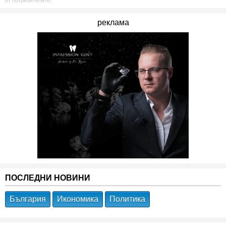
от потребителите.
реклама
ПОСЛЕДНИ НОВИНИ
България
Икономика
Политика