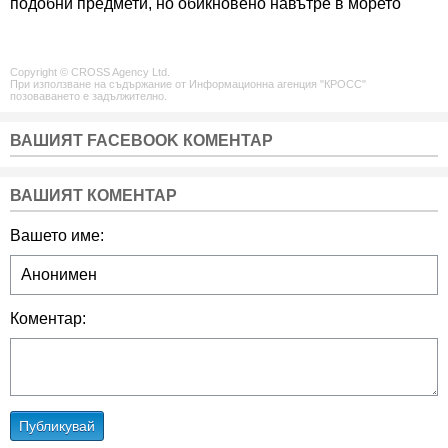
подобни предмети, но обикновено навътре в морето
Copyright © CROSS Agency Ltd.
При използване на съдържание от Информационна агенция "КРОСС"
позоваването е задължително.
ВАШИЯТ FACEBOOK КОМЕНТАР
ВАШИЯТ КОМЕНТАР
Вашето име:
Коментар:
Публикувай