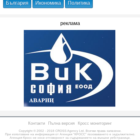
България
Икономика
Политика
реклама
Контакти
Пълна версия
Кросс мониторинг
Copyright © 2002 - 2018
CROSS Agency Ltd.
Всички права запазени.
При използване на информация от Агенция "КРОСС" позоваването е задължително.
Агенция Кросс не носи отговорност за съдържанието на външни уебстраници.