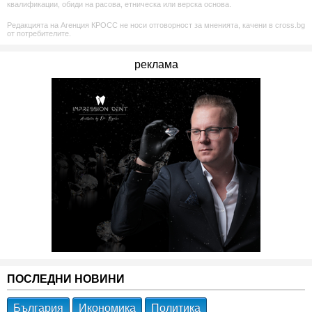
квалификации, обиди на расова, етническа или верска основа.
Редакцията на Агенция КРОСС не носи отговорност за мненията, качени в cross.bg
от потребителите.
реклама
ПОСЛЕДНИ НОВИНИ
България
Икономика
Политика