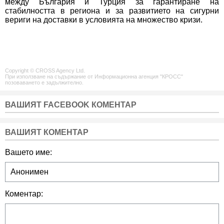
между България и Турция за гарантиране на
стабилността в региона и за развитието на сигурни
вериги на доставки в условията на множество кризи.
Copyright © CROSS Agency Ltd.
При използване на съдържание от Информационна агенция "КРОСС"
позоваването е задължително.
ВАШИЯТ FACEBOOK КОМЕНТАР
ВАШИЯТ КОМЕНТАР
Вашето име:
Коментар: