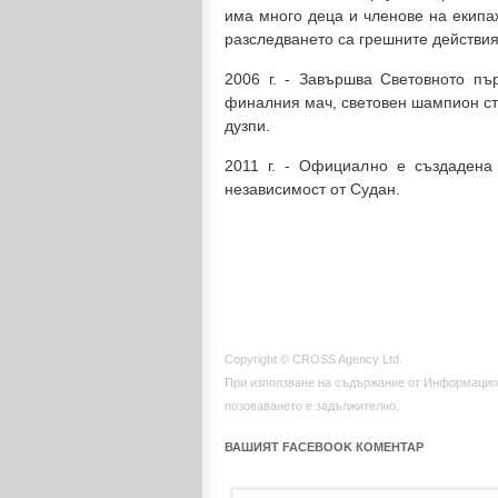
има много деца и членове на екипа
разследването са грешните действия
2006 г. - Завършва Световното пъ
финалния мач, световен шампион ст
дузпи.
2011 г. - Официално е създадена
независимост от Судан.
Copyright © CROSS Agency Ltd.
При използване на съдържание от Информацио
позоваването е задължително.
ВАШИЯТ FACEBOOK КОМЕНТАР