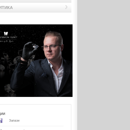
ИТИКА
ЦИИ
Запази