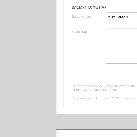
ВАШИЯТ КОМЕНТАР
Вашето име:
Коментар:
Екипът на cross.bg ще премахват всички
етническа или верска основа.
Редакцията на Агенция КРОСС не носи отг