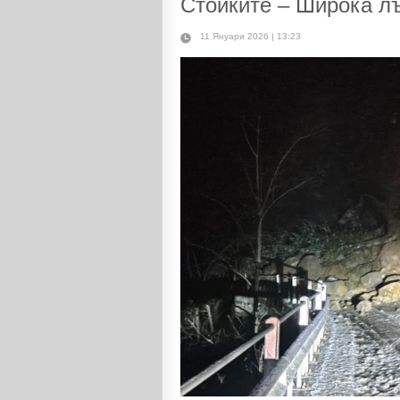
Стойките – Широка л
11 Януари 2026 | 13:23