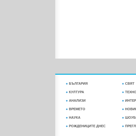
БЪЛГАРИЯ
СВЯТ
КУЛТУРА
ТЕХН
АНАЛИЗИ
ИНТЕ
ВРЕМЕТО
НОВИ
НАУКА
ШОУБ
РОЖДЕНИЦИТЕ ДНЕС
ПРЕГЛ