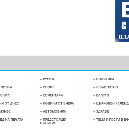
РУСИЯ
ПОЛИТИКА
ОЛОГИИ
СПОРТ
ЛЮБОПИТНО
РВЮТА
КОМЕНТАРИ
ВАЛУТИ
НИ ОТ ДНЕС
НОВИНИ ОТ ВЧЕРА
ЦЪРКОВЕН КАЛЕНД
ИЗНЕС
АВТОМОБИЛИ
ЗДРАВЕ
ЕД НА ПЕЧАТА
ПРЕДСТОЯЩИ
ТЕМИ И ГОСТИ В Е
СЪБИТИЯ