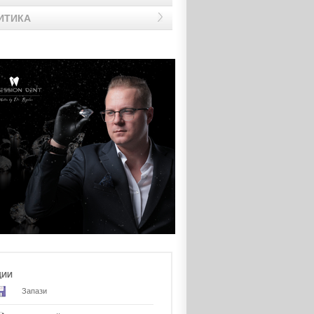
ИТИКА
ЦИИ
Запази