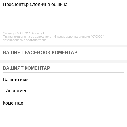
Пресцентър Столична община
Copyright © CROSS Agency Ltd.
При използване на съдържание от Информационна агенция "КРОСС"
позоваването е задължително.
ВАШИЯТ FACEBOOK КОМЕНТАР
ВАШИЯТ КОМЕНТАР
Вашето име:
Коментар: