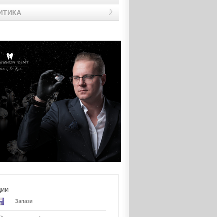
ИТИКА
ЦИИ
Запази