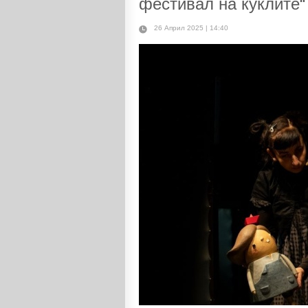
фестивал на куклите“
26 Април 2025 | 14:40