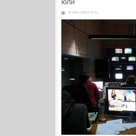
юли
05 Юли 2026 | 07:01