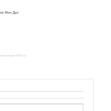
 на Мон Дьо
нна агенция "КРОСС"