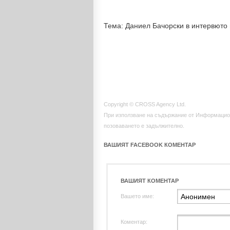
Тема: Даниел Бачорски в интервюто
Copyright © CROSS Agency Ltd.
При използване на съдържание от Информацио
позоваването е задължително.
ВАШИЯТ FACEBOOK КОМЕНТАР
ВАШИЯТ КОМЕНТАР
Вашето име:
Коментар: