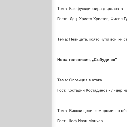
Тема: Как функционира държавата
Гости: Доц. Христо Христев; Филип Г
Тема: Певицата, която чупи всички 
Нова телевизия, „Събуди се"
Тема: Опозиция в атака
Гост: Костадин Костадинов - лидер 
Тема: Високи цени, компромисно обс
Гост: Шеф Иван Манчев