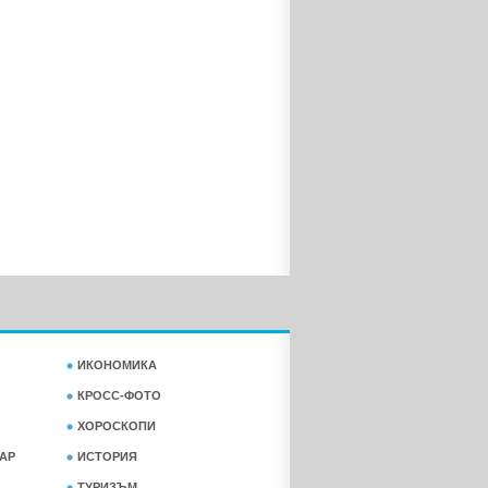
ИКОНОМИКА
КРОСС-ФОТО
ХОРОСКОПИ
АР
ИСТОРИЯ
ТУРИЗЪМ