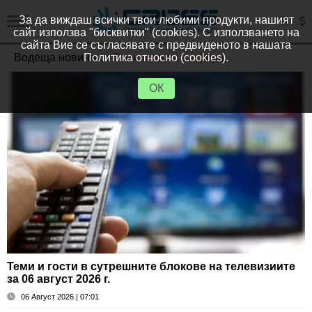
За да виждаш всички твои любими продукти, нашият
сайт използва "бисквитки" (cookies). С използването на
сайта Вие се съгласявате с предвиденото в нашата
Водещa новинa от
Политика относно (cookies).
Теми и гости в ефира
ОК
Теми и гости в сутрешните блокове на телевизиите
за 06 август 2026 г.
06 Август 2026 | 07:01