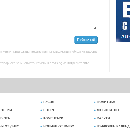
Публикувай
 мнения, съдържащи нецензурни квалификации, обиди на расова,
оворност за мненията, качени в cross.bg от потребителите.
РУСИЯ
ПОЛИТИКА
ОЛОГИИ
СПОРТ
ЛЮБОПИТНО
РВЮТА
КОМЕНТАРИ
ВАЛУТИ
НИ ОТ ДНЕС
НОВИНИ ОТ ВЧЕРА
ЦЪРКОВЕН КАЛЕНД