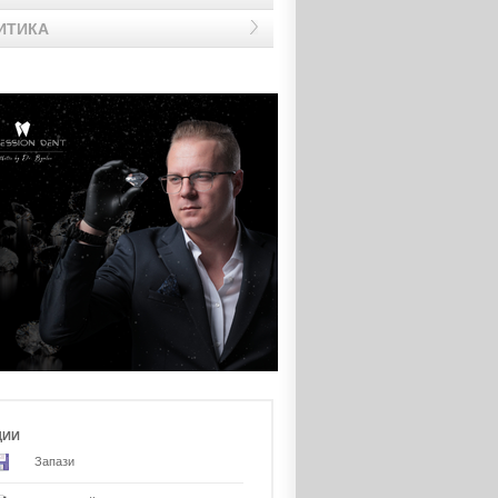
ИТИКА
ЦИИ
Запази