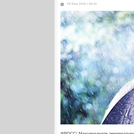
09 Юли 2026 | 08:32
/КРОСС/ Максималните температури 