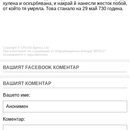
хулена и оскърбявана, и накрай й нанесли жесток побой,
от който тя умряла. Това станало на 29 май 730 година.
Copyright © CROSS Agency Ltd.
При използване на съдържание от Информационна агенция "КРОСС"
позоваването е задължително.
ВАШИЯТ FACEBOOK КОМЕНТАР
ВАШИЯТ КОМЕНТАР
Вашето име:
Коментар: