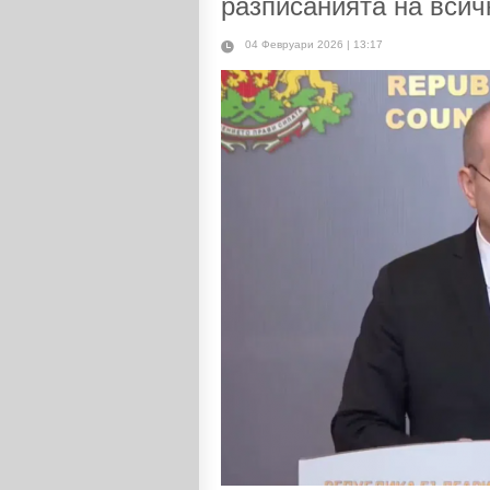
разписанията на всич
04 Февруари 2026 | 13:17