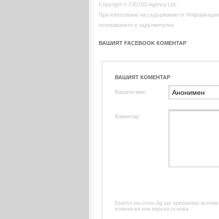
Copyright © CROSS Agency Ltd.
При използване на съдържание от Информацио
позоваването е задължително.
ВАШИЯТ FACEBOOK КОМЕНТАР
ВАШИЯТ КОМЕНТАР
Вашето име:
Коментар:
Екипът на cross.bg ще премахват всички
етническа или верска основа.