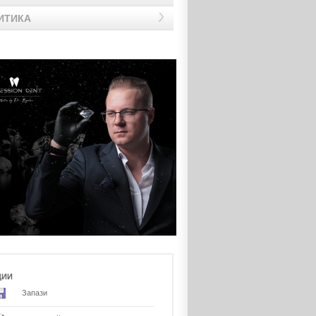
ИТИКА
ЦИИ
Запази