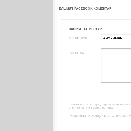
ВАШИЯТ FACEBOOK КОМЕНТАР
ВАШИЯТ КОМЕНТАР
Вашето име:
Коментар:
Екипът на cross.bg ще премахват всички
етническа или верска основа.
Редакцията на Агенция КРОСС не носи отг