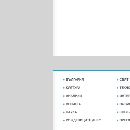
БЪЛГАРИЯ
СВЯТ
КУЛТУРА
ТЕХН
АНАЛИЗИ
ИНТЕ
ВРЕМЕТО
НОВИ
НАУКА
ШОУБ
РОЖДЕНИЦИТЕ ДНЕС
ПРЕГЛ