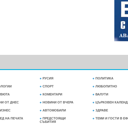
РУСИЯ
ПОЛИТИКА
ОЛОГИИ
СПОРТ
ЛЮБОПИТНО
РВЮТА
КОМЕНТАРИ
ВАЛУТИ
НИ ОТ ДНЕС
НОВИНИ ОТ ВЧЕРА
ЦЪРКОВЕН КАЛЕНД
ИЗНЕС
АВТОМОБИЛИ
ЗДРАВЕ
ЕД НА ПЕЧАТА
ПРЕДСТОЯЩИ
ТЕМИ И ГОСТИ В Е
СЪБИТИЯ