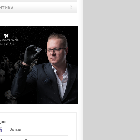
ИТИКА
ЦИИ
Запази