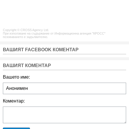
Copyright © CROSS Agency Ltd.
При използване на съдържание от Информационна агенция "КРОСС"
позоваването е задължително.
ВАШИЯТ FACEBOOK КОМЕНТАР
ВАШИЯТ КОМЕНТАР
Вашето име:
Коментар: