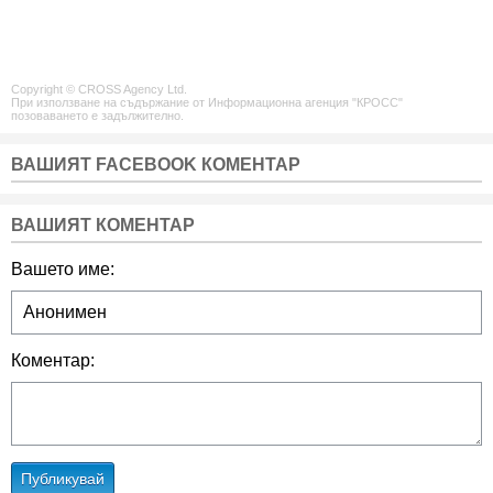
Copyright © CROSS Agency Ltd.
При използване на съдържание от Информационна агенция "КРОСС"
позоваването е задължително.
ВАШИЯТ FACEBOOK КОМЕНТАР
ВАШИЯТ КОМЕНТАР
Вашето име:
Коментар:
Публикувай