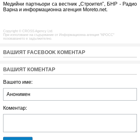
Медийни партньори са вестник „Строител", БНР - Радио
Варна и информационна агенция Moreto.net.
Copyright © CROSS Agency Ltd.
При използване на съдържание от Информационна агенция "КРОСС"
позоваването е задължително.
ВАШИЯТ FACEBOOK КОМЕНТАР
ВАШИЯТ КОМЕНТАР
Вашето име:
Коментар: