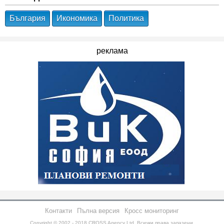
България
Икономика
Политика
реклама
Контакти
Пълна версия
Кросс мониторинг
Copyright © 2002 - 2018
CROSS Agency Ltd.
Всички права запазени.