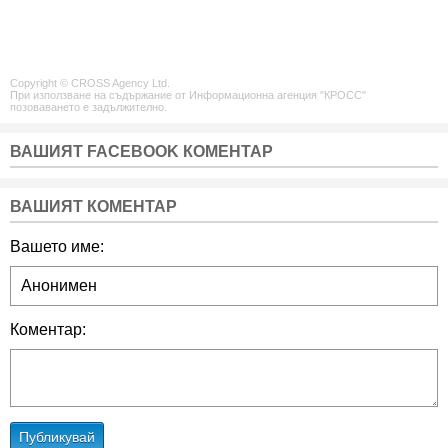
Copyright © CROSS Agency Ltd.
При използване на съдържание от Информационна агенция "КРОСС"
позоваването е задължително.
ВАШИЯТ FACEBOOK КОМЕНТАР
ВАШИЯТ КОМЕНТАР
Вашето име:
Коментар:
Публикувай