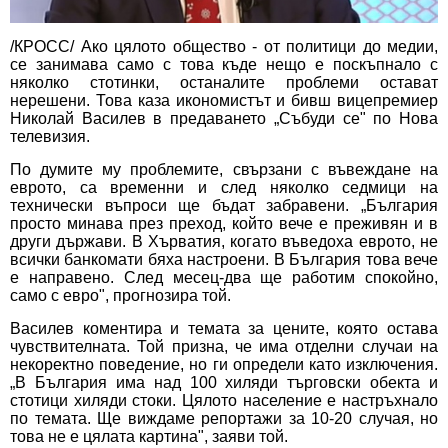
/КРОСС/ Ако цялото общество - от политици до медии,
се занимава само с това къде нещо е поскъпнало с
няколко стотинки, останалите проблеми остават
нерешени. Това каза икономистът и бивш вицепремиер
Николай Василев в предаването „Събуди се" по Нова
телевизия.
По думите му проблемите, свързани с въвеждане на
еврото, са временни и след няколко седмици на
технически въпроси ще бъдат забравени. „България
просто минава през преход, който вече е преживян и в
други държави. В Хърватия, когато въведоха еврото, не
всички банкомати бяха настроени. В България това вече
е направено. След месец-два ще работим спокойно,
само с евро", прогнозира той.
Василев коментира и темата за цените, която остава
чувствителната. Той призна, че има отделни случаи на
некоректно поведение, но ги определи като изключения.
„В България има над 100 хиляди търговски обекта и
стотици хиляди стоки. Цялото население е настръхнало
по темата. Ще виждаме репортажи за 10-20 случая, но
това не е цялата картина", заяви той.