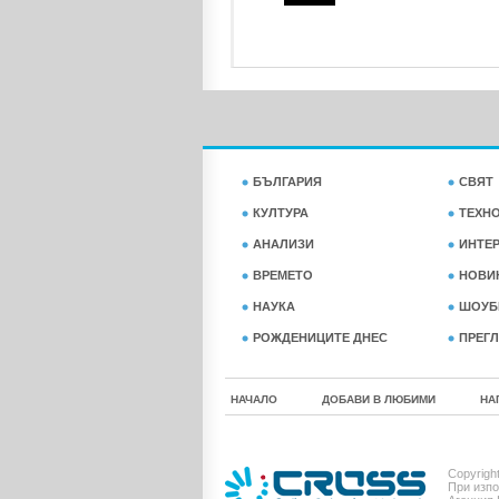
БЪЛГАРИЯ
СВЯТ
КУЛТУРА
ТЕХН
АНАЛИЗИ
ИНТЕ
ВРЕМЕТО
НОВИ
НАУКА
ШОУБ
РОЖДЕНИЦИТЕ ДНЕС
ПРЕГЛ
НАЧАЛО
ДОБАВИ В ЛЮБИМИ
НА
Copyrigh
При изпо