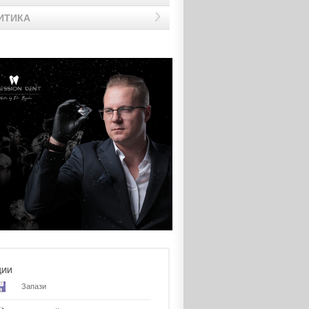
ИТИКА
ЦИИ
Запази