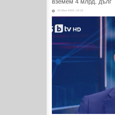
вземем 4 млрд. дълг
02 Юни 2026 | 16:16